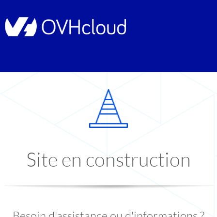
Site en construction
Besoin d'assistance ou d'informations ?